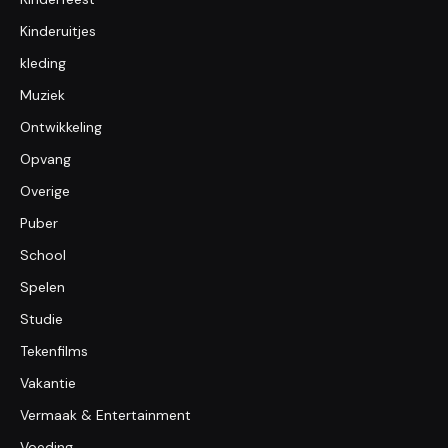
Kinderuitjes
kleding
Muziek
Ontwikkeling
Opvang
Overige
Puber
School
Spelen
Studie
Tekenfilms
Vakantie
Vermaak & Entertainment
Voeding