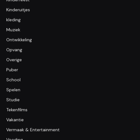
Kinderuitjes
kleding
Muziek
Ontwikkeling
Opvang
Overige
Puber
School
Spelen
Studie
Tekenfilms
Vakantie
Vermaak & Entertainment
Voeding