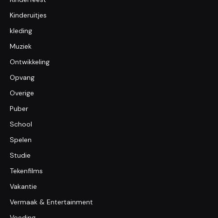
Kinderuitjes
kleding
Muziek
Ontwikkeling
Opvang
Overige
Puber
School
Spelen
Studie
Tekenfilms
Vakantie
Vermaak & Entertainment
Voeding